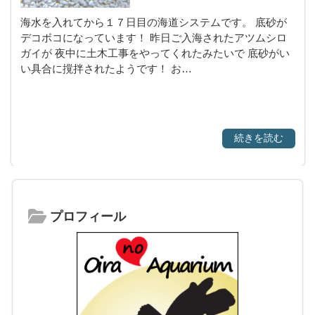
海水を入れてから１７日目の海道システムです。 底砂が
デコボコになっています！ 昨日ご入海されたアツムシロ
ガイが 夜中に土木工事をやってくれたみたいで 底砂がい
い具合に撹拌されたようです！ お…
続きを読む
プロフィール