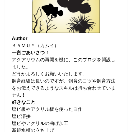
Author
ＫＡＭＵＹ（カムイ）
一言ごあいさつ！
アクアリウムの再開を機に、このブログを開設し
ました。
どうかよろしくお願いいたします。
飼育経験は長いのですが、飼育のコツや飼育方法
をお伝えできるようなスキルは持ち合わせていま
せん！
好きなこと
塩ビ板やアクリル板を使った自作
塩ビ溶接
塩ビやアクリルの曲げ加工
新規水槽の立ち上げ