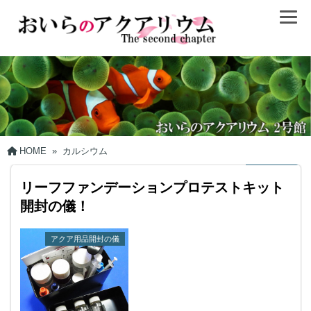
HOME
»
カルシウム
リーフファンデーションプロテストキット
開封の儀！
アクア用品開封の儀