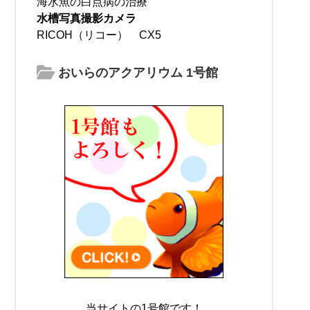
海水魚の白点病の治療
水槽写真撮影カメラ
RICOH（リコー） CX5
おいらのアクアリウム 1号館
当サイトの1号館です！