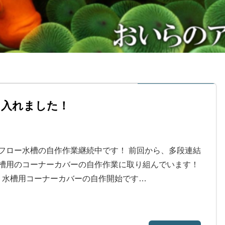
を入れました！
フロー水槽の自作作業継続中です！ 前回から、多段連結
槽用のコーナーカバーの自作作業に取り組んでいます！
⇒ 水槽用コーナーカバーの自作開始です…