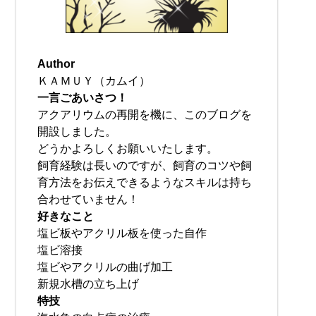
Author
ＫＡＭＵＹ（カムイ）
一言ごあいさつ！
アクアリウムの再開を機に、このブログを
開設しました。
どうかよろしくお願いいたします。
飼育経験は長いのですが、飼育のコツや飼
育方法をお伝えできるようなスキルは持ち
合わせていません！
好きなこと
塩ビ板やアクリル板を使った自作
塩ビ溶接
塩ビやアクリルの曲げ加工
新規水槽の立ち上げ
特技