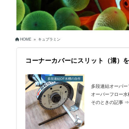
HOME
»
キュプラミン
コーナーカバーにスリット（溝）
多段連結OF水槽の自作
多段連結オーバー
オーバーフロー水
そのときの記事 