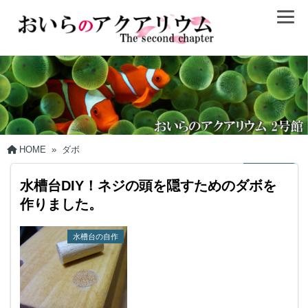
HOME
»
ダボ
水槽台DIY！ネジの頭を隠すためのダボを
作りました。
水槽台の自作