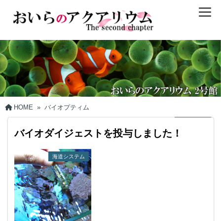
HOME
»
バイオプティム
バイオダイジェストを投与しました！
海道システム