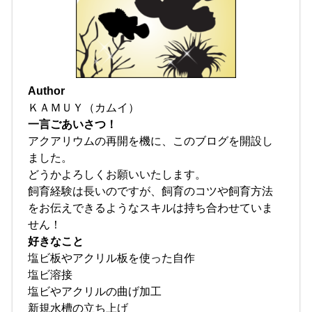
Author
ＫＡＭＵＹ（カムイ）
一言ごあいさつ！
アクアリウムの再開を機に、このブログを開設し
ました。
どうかよろしくお願いいたします。
飼育経験は長いのですが、飼育のコツや飼育方法
をお伝えできるようなスキルは持ち合わせていま
せん！
好きなこと
塩ビ板やアクリル板を使った自作
塩ビ溶接
塩ビやアクリルの曲げ加工
新規水槽の立ち上げ