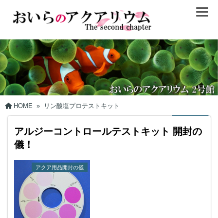
HOME
»
リン酸塩プロテストキット
アルジーコントロールテストキット 開封の
儀！
アクア用品開封の儀