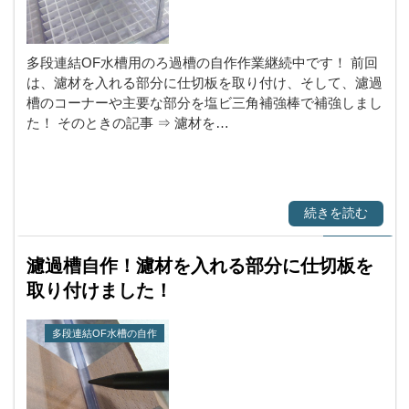
多段連結OF水槽用のろ過槽の自作作業継続中です！ 前回
は、濾材を入れる部分に仕切板を取り付け、そして、濾過
槽のコーナーや主要な部分を塩ビ三角補強棒で補強しまし
た！ そのときの記事 ⇒ 濾材を…
続きを読む
濾過槽自作！濾材を入れる部分に仕切板を
取り付けました！
多段連結OF水槽の自作