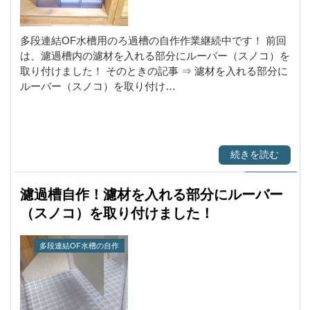
多段連結OF水槽用のろ過槽の自作作業継続中です！ 前回
は、濾過槽内の濾材を入れる部分にルーバー（スノコ）を
取り付けました！ そのときの記事 ⇒ 濾材を入れる部分に
ルーバー（スノコ）を取り付け…
続きを読む
濾過槽自作！濾材を入れる部分にルーバー
（スノコ）を取り付けました！
多段連結OF水槽の自作