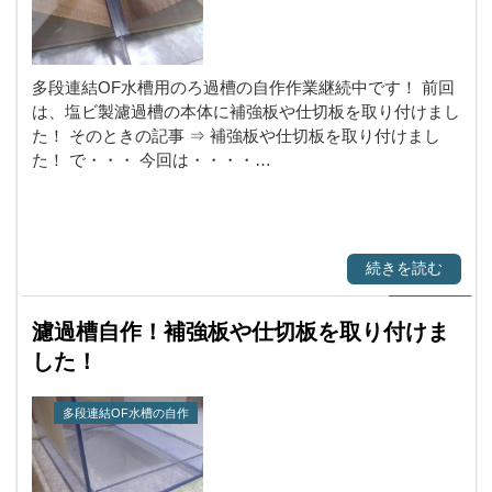
多段連結OF水槽用のろ過槽の自作作業継続中です！ 前回
は、塩ビ製濾過槽の本体に補強板や仕切板を取り付けまし
た！ そのときの記事 ⇒ 補強板や仕切板を取り付けまし
た！ で・・・ 今回は・・・・…
続きを読む
濾過槽自作！補強板や仕切板を取り付けま
した！
多段連結OF水槽の自作