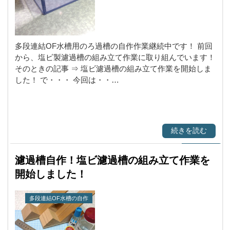
多段連結OF水槽用のろ過槽の自作作業継続中です！ 前回
から、塩ビ製濾過槽の組み立て作業に取り組んでいます！
そのときの記事 ⇒ 塩ビ濾過槽の組み立て作業を開始しま
した！ で・・・ 今回は・・…
続きを読む
濾過槽自作！塩ビ濾過槽の組み立て作業を
開始しました！
多段連結OF水槽の自作