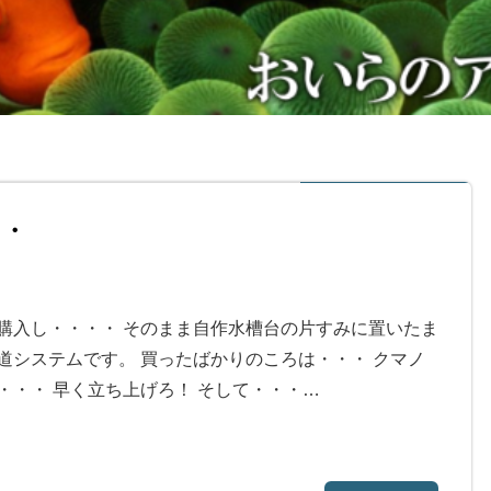
・・
購入し・・・・ そのまま自作水槽台の片すみに置いたま
道システムです。 買ったばかりのころは・・・ クマノ
・・・ 早く立ち上げろ！ そして・・・…