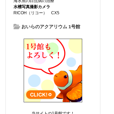
海水魚の白点病の治療
水槽写真撮影カメラ
RICOH（リコー） CX5
おいらのアクアリウム 1号館
当サイトの1号館です！