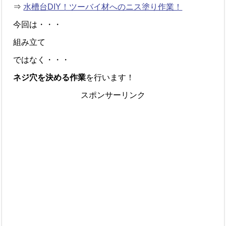
⇒
水槽台DIY！ツーバイ材へのニス塗り作業！
今回は・・・
組み立て
ではなく・・・
ネジ穴を決める作業
を行います！
スポンサーリンク