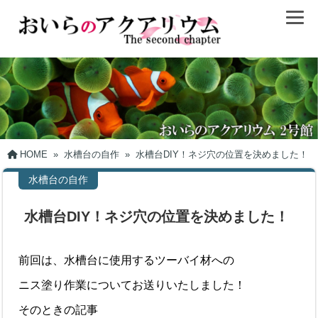
HOME
»
水槽台の自作
»
水槽台DIY！ネジ穴の位置を決めました！
水槽台の自作
水槽台DIY！ネジ穴の位置を決めました！
前回は、水槽台に使用するツーバイ材への
ニス塗り作業についてお送りいたしました！
そのときの記事