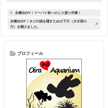
水槽台DIY！ツーバイ材へのニス塗り作業！
水槽台DIY！ネジの頭を隠すための下穴（ダボ用の
穴）を開けました。
プロフィール