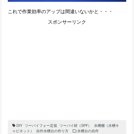
これで作業効率のアップは間違いないかと・・・
スポンサーリンク
DIY
ツーバイフォー定規
ツーバイ材（SPF）
水槽棚（水槽キ
ャビネット）
自作水槽台の作り方
水槽台の自作