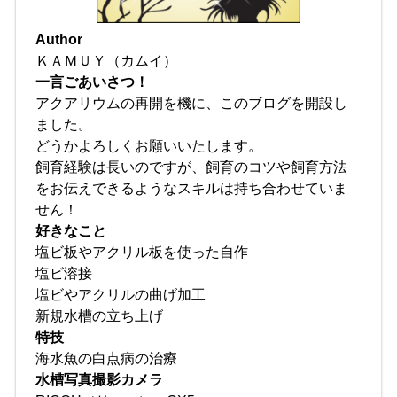
Author
ＫＡＭＵＹ（カムイ）
一言ごあいさつ！
アクアリウムの再開を機に、このブログを開設し
ました。
どうかよろしくお願いいたします。
飼育経験は長いのですが、飼育のコツや飼育方法
をお伝えできるようなスキルは持ち合わせていま
せん！
好きなこと
塩ビ板やアクリル板を使った自作
塩ビ溶接
塩ビやアクリルの曲げ加工
新規水槽の立ち上げ
特技
海水魚の白点病の治療
水槽写真撮影カメラ